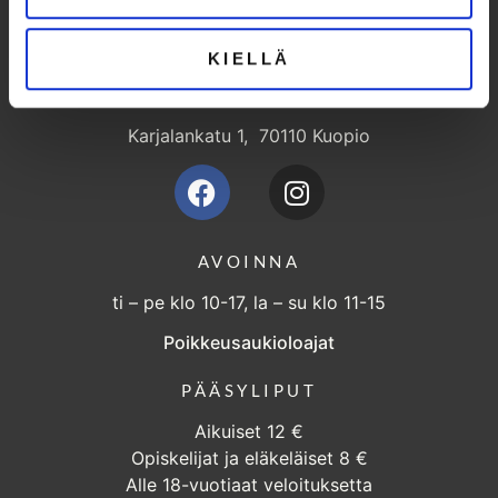
KIELLÄ
Karjalankatu 1, 70110 Kuopio
AVOINNA
ti – pe klo 10-17, la – su klo 11-15
Poikkeusaukioloajat
PÄÄSYLIPUT
Aikuiset 12 €
Opiskelijat ja eläkeläiset 8 €
Alle 18-vuotiaat veloituksetta