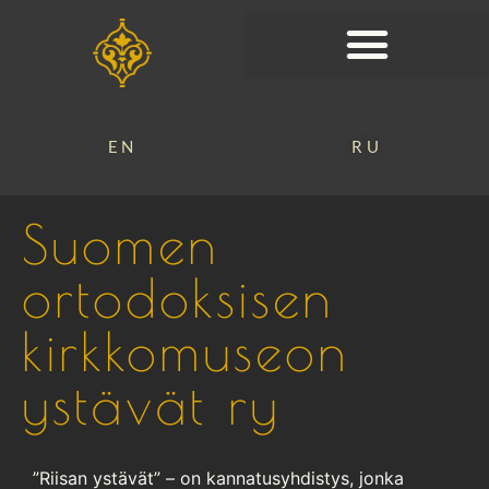
EN
RU
Suomen
ortodoksisen
kirkkomuseon
ystävät ry
”Riisan ystävät” – on kannatusyhdistys, jonka