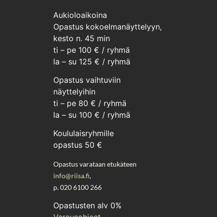
Aukioloaikoina
Opastus kokoelmanäyttelyyn,
kesto n. 45 min
ti – pe 100 € / ryhmä
la – su 125 € / ryhmä
Opastus vaihtuviin
näyttelyihin
ti – pe 80 € / ryhmä
la – su 100 € / ryhmä
Koululaisryhmille
opastus 50 €
Opastus varataan etukäteen
info@riisa.fi
,
p. 020 6100 266
Opastusten alv 0%