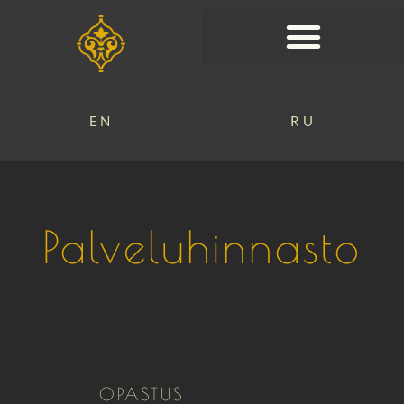
EN
RU
Palveluhinnasto
OPASTUS