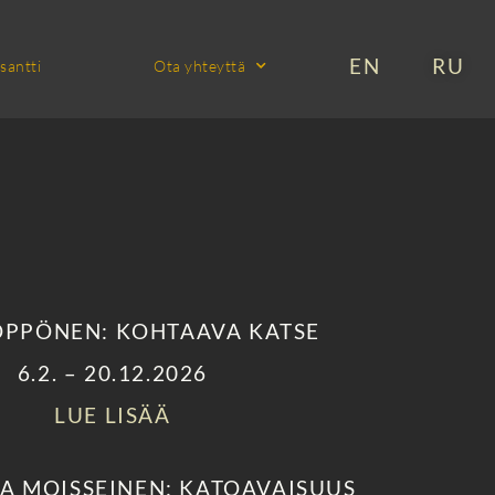
EN
RU
santti
Ota yhteyttä
LÖPPÖNEN: KOHTAAVA KATSE
6.2. – 20.12.2026
LUE LISÄÄ
A MOISSEINEN: KATOAVAISUUS