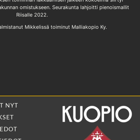
kunnan omistukseen. Seurakunta lahjoitti pienoismallit
Riisalle 2022.
almistanut Mikkelissä toiminut Malliakopio Ky.
T NYT
KSET
IEDOT