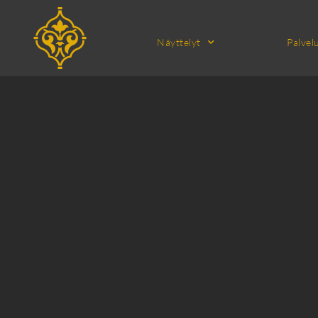
Näyttelyt
Palvel