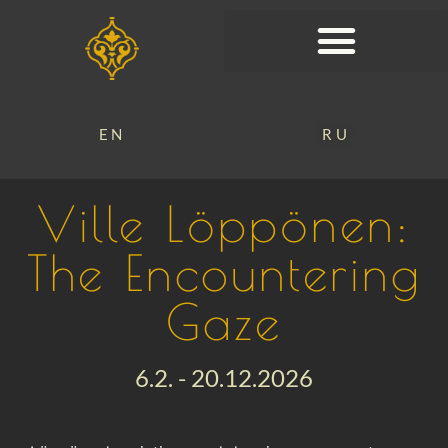
EN
RU
Ville Löppönen:
The Encountering
Gaze
6.2. - 20.12.2026