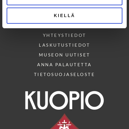
KIELLÄ
NÄYTTELYT NYT
OPASTUKSET
YHTEYSTIEDOT
LASKUTUSTIEDOT
MUSEON UUTISET
ANNA PALAUTETTA
TIETOSUOJASELOSTE