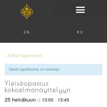
EN
RU
« Kaikki Tapahtumat
Tämä tapahtuma on mennyt.
Yleisöopastus
kokoelmanäyttelyyn
25 heinäkuun
13:00
13:45
@
–