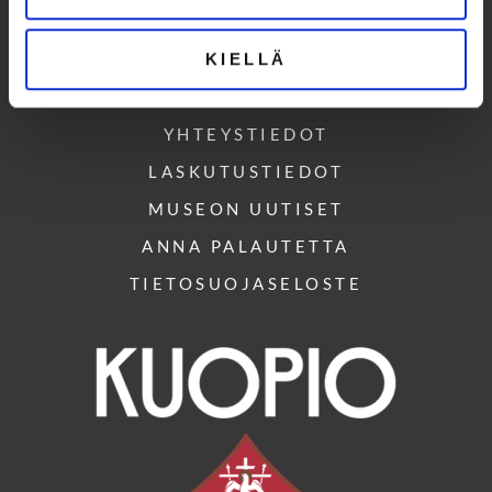
KIELLÄ
NÄYTTELYT NYT
OPASTUKSET
YHTEYSTIEDOT
LASKUTUSTIEDOT
MUSEON UUTISET
ANNA PALAUTETTA
TIETOSUOJASELOSTE